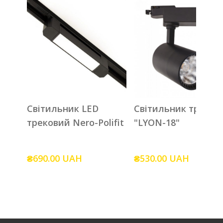
Світильник LED
Світильник треков
трековий Nero-Polifit
"LYON-18"
₴690.00 UAH
₴530.00 UAH