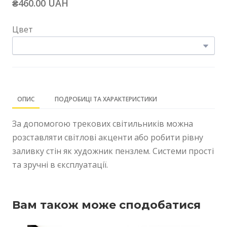
₴460.00 UAH
Цвет
ОПИС
ПОДРОБИЦІ ТА ХАРАКТЕРИСТИКИ
За допомогою трекових світильників можна
розставляти світлові акценти або робити рівну
заливку стін як художник пензлем. Системи прості
та зручні в єксплуатації.
Вам також може сподобатися