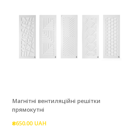
Магнітні вентиляційні решітки
прямокутні
₴650.00 UAH