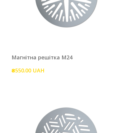
Магнітна решітка M24
₴550.00 UAH