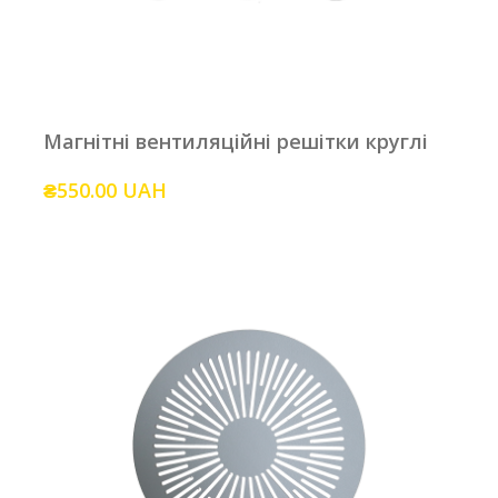
Магнітні вентиляційні решітки круглі
₴550.00 UAH