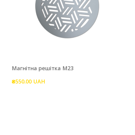
Магнітна решітка M23
₴550.00 UAH