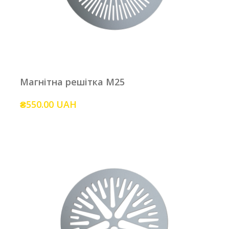
Магнітна решітка M25
₴550.00 UAH