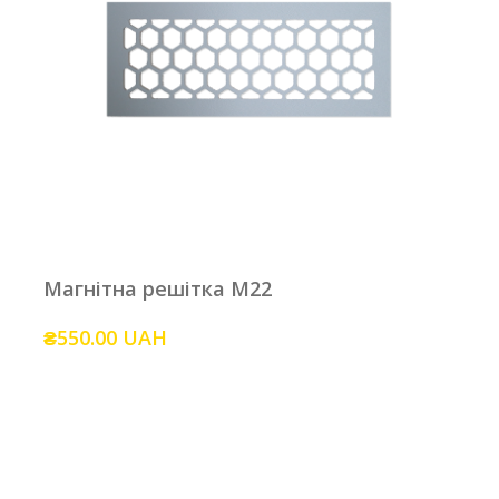
Магнітна решітка M22
₴550.00 UAH