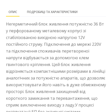
ОПИС
ПОДРОБИЦІ ТА ХАРАКТЕРИСТИКИ
Негерметичний блок живлення потужністю 36 Вт
у перфорованому металевому корпусі зі
стабілізованою вихідною напругою 12V
постійного струму. Підключення до мережі 220V
та підключення споживачів перетвореної
напруги відбувається за допомогою клем
гвинтового кріплення. Цей блок живлення
відрізняється компактнішими розмірами в лінійці
аналогічних за потужністю апаратів, що дозволяє
використовувати його навіть в дуже обмеженому
просторі. Блок живлення захищений від
короткого замикання та перевантаження, що
сприяє виключенню виходу з ладу.У процесі
експлуатації БП без активної системи