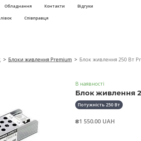
Обладнання
Контакти
Відгуки
плівок
Співправця
к
Блоки живлення Premium
Блок живлення 250 Вт P
В наявності
Блок живлення 2
Потужність 250 Вт
₴1 550.00 UAH