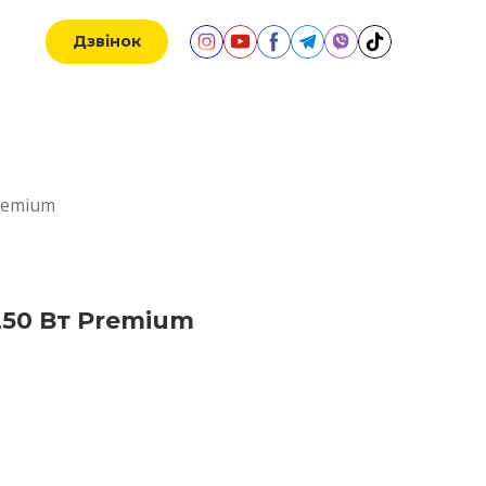
Дзвінок
remium
50 Вт Premium