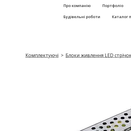
Про компанію
Портфоліо
Будівельні роботи
Каталог 
Комплектуючі
Блоки живлення LED стрічо