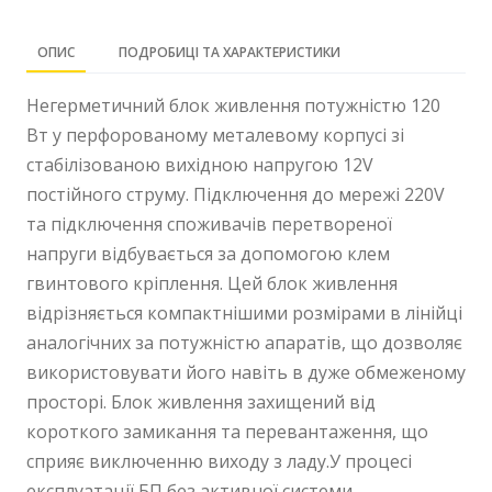
ОПИС
ПОДРОБИЦІ ТА ХАРАКТЕРИСТИКИ
Негерметичний блок живлення потужністю 120
Вт у перфорованому металевому корпусі зі
стабілізованою вихідною напругою 12V
постійного струму. Підключення до мережі 220V
та підключення споживачів перетвореної
напруги відбувається за допомогою клем
гвинтового кріплення. Цей блок живлення
відрізняється компактнішими розмірами в лінійці
аналогічних за потужністю апаратів, що дозволяє
використовувати його навіть в дуже обмеженому
просторі. Блок живлення захищений від
короткого замикання та перевантаження, що
сприяє виключенню виходу з ладу.У процесі
експлуатації БП без активної системи