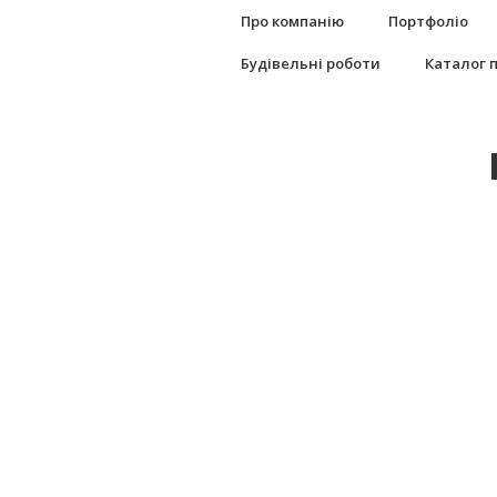
Про компанію
Портфоліо
Будівельні роботи
Каталог 