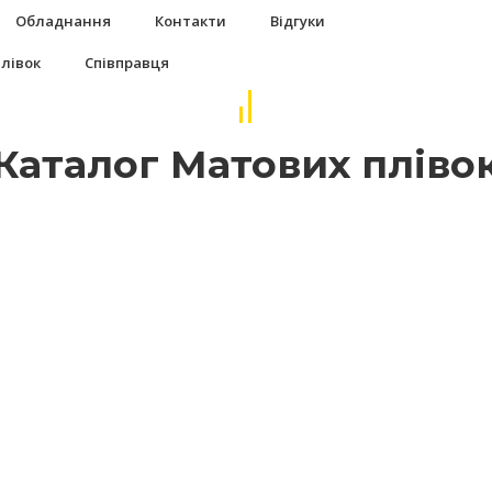
Обладнання
Контакти
Відгуки
плівок
Співправця
Каталог Матових пліво